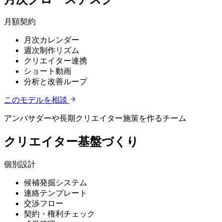
月額契約
月次カレンダー
週次制作リズム
クリエイター連携
ショート動画
分析と改善ループ
このモデルを相談
アンバサダーや長期クリエイター施策を作るチーム
クリエイター基盤づくり
個別設計
候補発掘システム
連絡テンプレート
交渉フロー
契約・権利チェック