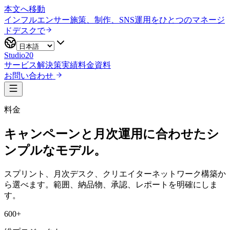
本文へ移動
インフルエンサー施策、制作、SNS運用をひとつのマネージ
ドデスクで
Studio20
サービス
解決策
実績
料金
資料
お問い合わせ
料金
キャンペーンと月次運用に合わせたシ
ンプルなモデル。
スプリント、月次デスク、クリエイターネットワーク構築か
ら選べます。範囲、納品物、承認、レポートを明確にしま
す。
600+