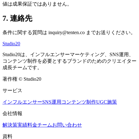
値は成果保証ではありません。
7. 連絡先
条件に関する質問は inquiry@tenten.co までお送りください。
Studio20
Studio20は、インフルエンサーマーケティング、SNS運用、
コンテンツ制作を必要とするブランドのためのクリエイター
成長チームです。
著作権
©
Studio20
サービス
インフルエンサー
SNS運用
コンテンツ制作
UGC施策
会社情報
解決策
実績
料金
チーム
お問い合わせ
資料