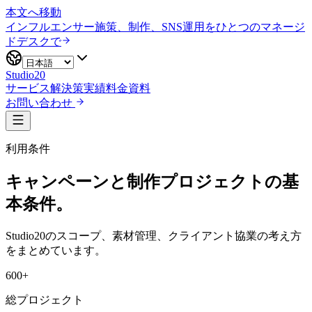
本文へ移動
インフルエンサー施策、制作、SNS運用をひとつのマネージ
ドデスクで
Studio20
サービス
解決策
実績
料金
資料
お問い合わせ
利用条件
キャンペーンと制作プロジェクトの基
本条件。
Studio20のスコープ、素材管理、クライアント協業の考え方
をまとめています。
600+
総プロジェクト