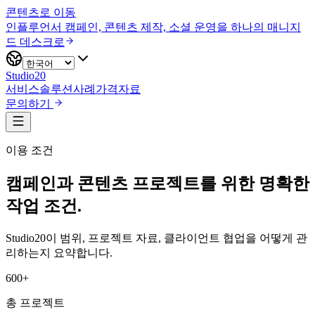
콘텐츠로 이동
인플루언서 캠페인, 콘텐츠 제작, 소셜 운영을 하나의 매니지
드 데스크로
Studio20
서비스
솔루션
사례
가격
자료
문의하기
이용 조건
캠페인과 콘텐츠 프로젝트를 위한 명확한
작업 조건.
Studio20이 범위, 프로젝트 자료, 클라이언트 협업을 어떻게 관
리하는지 요약합니다.
600+
총 프로젝트