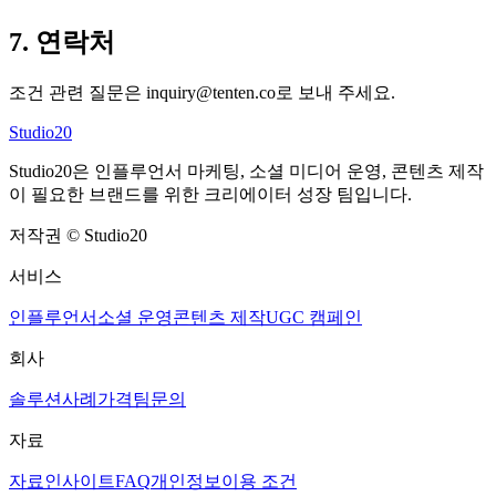
7. 연락처
조건 관련 질문은 inquiry@tenten.co로 보내 주세요.
Studio20
Studio20은 인플루언서 마케팅, 소셜 미디어 운영, 콘텐츠 제작
이 필요한 브랜드를 위한 크리에이터 성장 팀입니다.
저작권
©
Studio20
서비스
인플루언서
소셜 운영
콘텐츠 제작
UGC 캠페인
회사
솔루션
사례
가격
팀
문의
자료
자료
인사이트
FAQ
개인정보
이용 조건